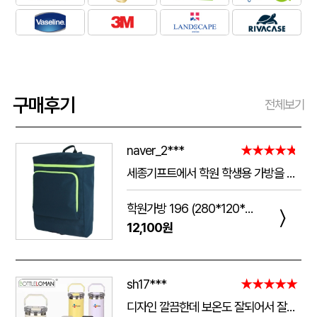
구매후기
전체보기
naver_2***
★★★★★
세종기프트에서 학원 학생용 가방을 제작했는데 전체적으로 아주 만족스럽습니다. 가방 크기가 넉넉해서 교재와 학용품을 넣기 좋고, 원단과 지퍼도 탄탄해서 아이들이 매일 사용하기에 실용적입니다. 특히 학원 로고와 문구 인쇄가 선명하고 깔끔하게 나와서 실제로 받아보니 기대했던 것보다 훨씬 고급스러웠습니다. 제작 과정에서도 요청사항을 잘 반영해 주셨고 완성도도 좋아 다음 단체 제작 때도 다시 이용하고 싶습니다.
학원가방 196 (280*120*390mm)
〉
12,100원
sh17***
★★★★★
디자인 깔끔한데 보온도 잘되어서 잘쓰고 있습니다 선물용으로 좋네요 하단에 실리콘 밀림방지 없는건 좀 아쉽네요