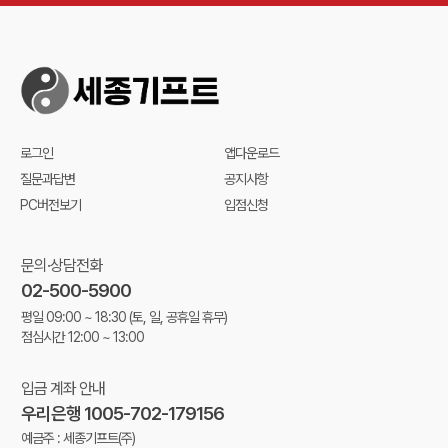
로그인
앱다운로드
질문과답변
공지사항
PC버전보기
입점신청
문의·상담전화
02-500-5900
평일 09:00 ~ 18:30
(토, 일, 공휴일 휴무)
점심시간 12:00 ~ 13:00
입금 계좌 안내
우리은행 1005-702-179156
예금주 : 세종기프트(주)