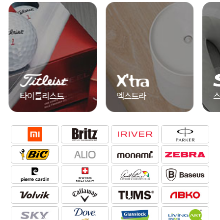
타이틀리스트
엑스트라