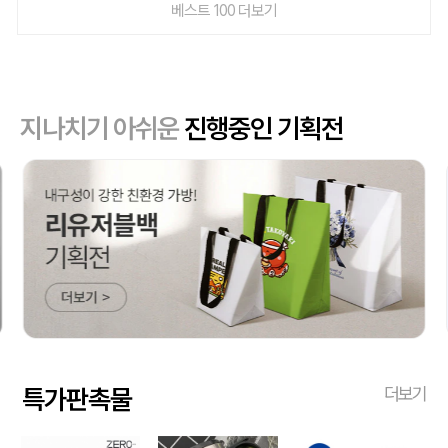
베스트 100 더보기
지나치기 아쉬운
진행중인 기획전
특가판촉물
더보기