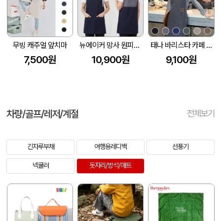
무빙 캐주얼 앞치마
뉴에이커 망사 원피스 앞치마 SM-LA58
태나 바리스타 카페 방수 앞치마
7,500원
10,900원
9,100원
차량/골프/레저/계절
전체보기
긴자루부채
여행용레디백
선풍기
넥쿨러
돗자리/방석/매트