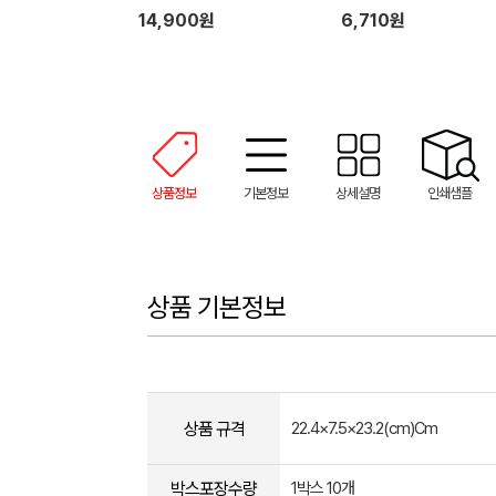
핸드타올 + 기프트박스
14,900원
6,710원
상품정보
기본정보
상세설명
인쇄샘플
상품 기본정보
상품 규격
22.4×7.5×23.2(cm)Cm
박스포장수량
1박스 10개