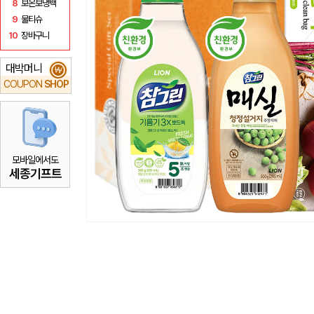
8
보온보냉백
9
물티슈
10
장바구니
대박머니
₩
COUPON
SHOP
모바일에서도
세종기프트