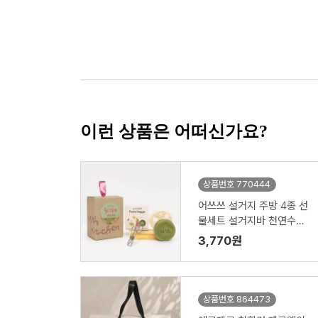
이런 상품은 어떠신가요?
상품번호 770444
어쓰쓰 설거지 주방 4종 선
물세트 설거지바 천연수세
미 제로웨이스트키트
3,770원
상품번호 864473