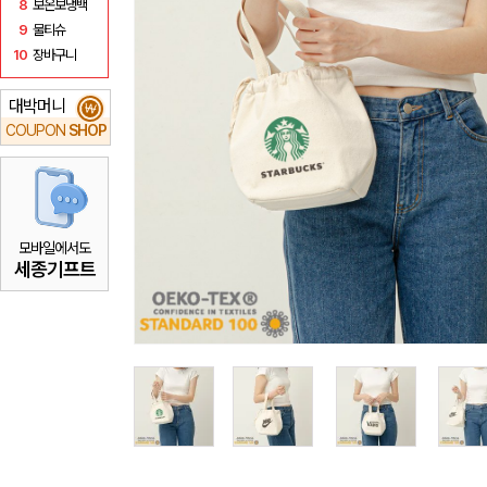
8
보온보냉백
9
물티슈
10
장바구니
대박머니
₩
COUPON
SHOP
모바일에서도
세종기프트