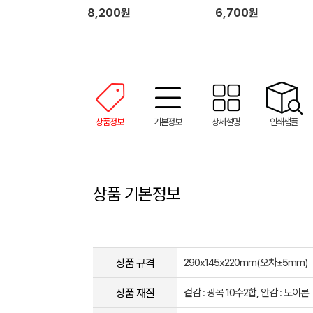
8,200원
6,700원
상품정보
기본정보
상세설명
인쇄샘플
상품 기본정보
상품 규격
290x145x220mm(오차±5mm)
상품 재질
겉감 : 광목 10수2합, 안감 : 토이론