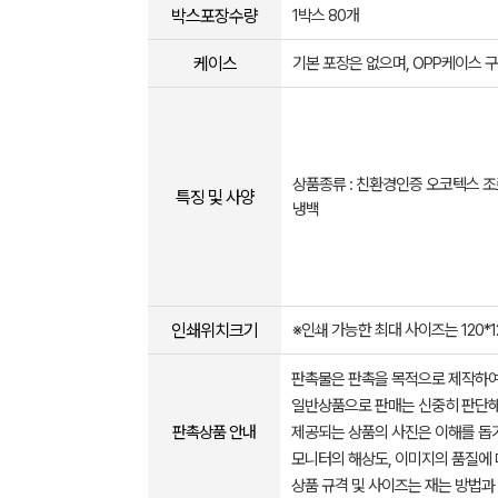
박스포장수량
1박스 80개
케이스
기본 포장은 없으며, OPP케이스 
상품종류 : 친환경인증 오코텍스 조
특징 및 사양
냉백
인쇄위치크기
※인쇄 가능한 최대 사이즈는 120*
판촉물은 판촉을 목적으로 제작하여
일반상품으로 판매는 신중히 판단해
판촉상품 안내
제공되는 상품의 사진은 이해를 
모니터의 해상도, 이미지의 품질에 
상품 규격 및 사이즈는 재는 방법과