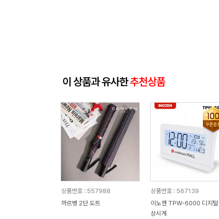
이 상품과 유사한
추천상품
상품번호 : 557988
상품번호 : 567139
까르벵 2단 도트
이노젠 TPW-6000 디지털
상시계