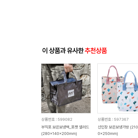
이 상품과 유사한
추천상품
상품번호 : 599082
상품번호 : 597367
부직포 보온보냉백_포켓 샐러드
선인장 보온보냉가방 (210
(280x140x200mm)
0x250mm)