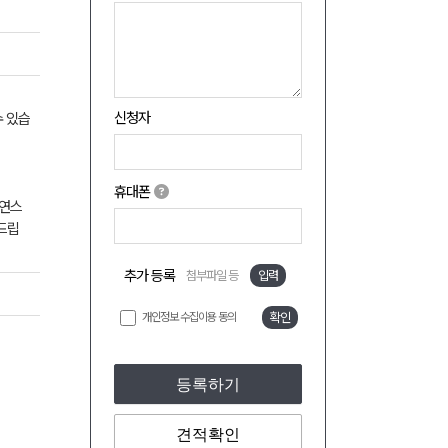
신청자
수 있습
휴대폰
자연스
드립
추가 등록
첨부파일 등
입력
개인정보 수집이용 동의
확인
등록하기
견적확인