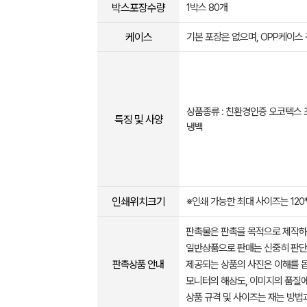
박스포장수량
1박스 80개
케이스
기본 포장은 없으며, OPP케이스
상품종류 : 친환경인증 오코텍스 
특징 및 사양
냉백
인쇄위치크기
※인쇄 가능한 최대 사이즈는 120
판촉물은 판촉을 목적으로 제작하
일반상품으로 판매는 신중히 판단
판촉상품 안내
제공되는 상품의 사진은 이해를 
모니터의 해상도, 이미지의 품질에
상품 규격 및 사이즈는 재는 방법