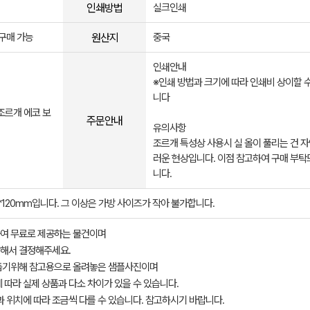
인쇄방법
실크인쇄
원산지
 구매 가능
중국
인쇄안내
※인쇄 방법과 크기에 따라 인쇄비 상이할 
니다
조르개 에코 보
주문안내
유의사항
조르개 특성상 사용시 실 올이 풀리는 건 
러운 현상입니다. 이점 참고하여 구매 부탁
니다.
*120mm입니다. 그 이상은 가방 사이즈가 작아 불가합니다.
여 무료로 제공하는 물건이며
해서 결정해주세요.
돕기위해 참고용으로 올려놓은 샘플사진이며
 따라 실제 상품과 다소 차이가 있을 수 있습니다.
과 위치에 따라 조금씩 다를 수 있습니다. 참고하시기 바랍니다.