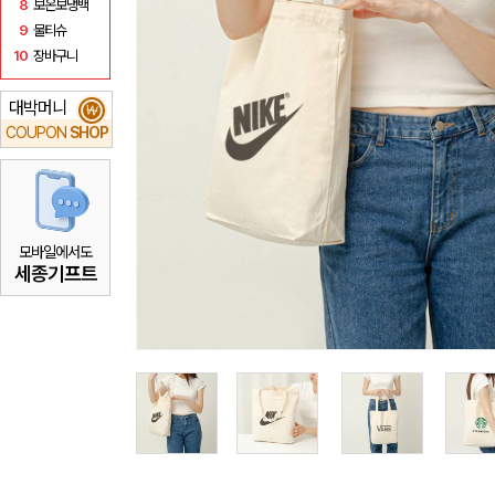
8
보온보냉백
9
물티슈
10
장바구니
대박머니
₩
COUPON
SHOP
모바일에서도
세종기프트