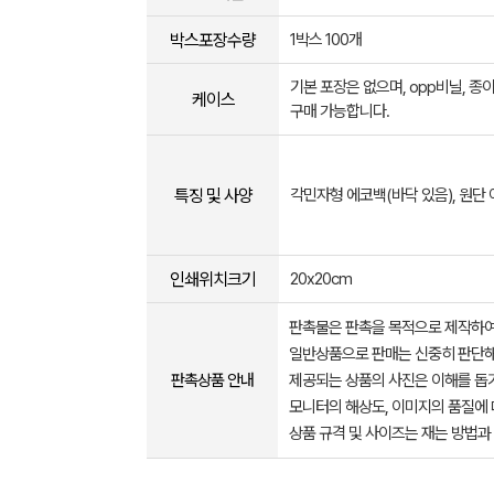
박스포장수량
1박스 100개
기본 포장은 없으며, opp비닐, 종
케이스
구매 가능합니다.
특징 및 사양
각민자형 에코백(바닥 있음), 원단
인쇄위치크기
20x20cm
판촉물은 판촉을 목적으로 제작하여
일반상품으로 판매는 신중히 판단해
판촉상품 안내
제공되는 상품의 사진은 이해를 
모니터의 해상도, 이미지의 품질에 
상품 규격 및 사이즈는 재는 방법과