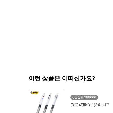
이런 상품은 어떠신가요?
상품번호 288060
[BIC]4컬러3+1(3색+샤프)