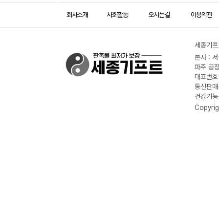
회사소개
사회활동
오시는길
이용약관
세종기프트
본사 : 
파주 공장
대표번호 :
통신판매신
건강기능식
Copyrig