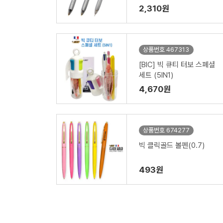
2,310원
상품번호 467313
[BIC] 빅 큐티 터보 스페셜
세트 (5IN1)
4,670원
상품번호 674277
빅 클릭골드 볼펜(0.7)
493원