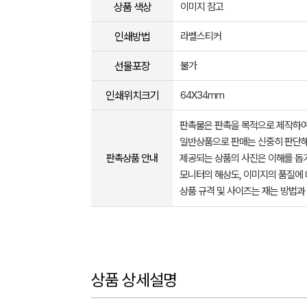
상품 색상
이미지 참고
인쇄방법
라벨스티커
선물포장
불가
인쇄위치크기
64X34mm
판촉물은 판촉을 목적으로 제작하여
일반상품으로 판매는 신중히 판단해
판촉상품 안내
제공되는 상품의 사진은 이해를 
모니터의 해상도, 이미지의 품질에 
상품 규격 및 사이즈는 재는 방법과
상품 상세설명