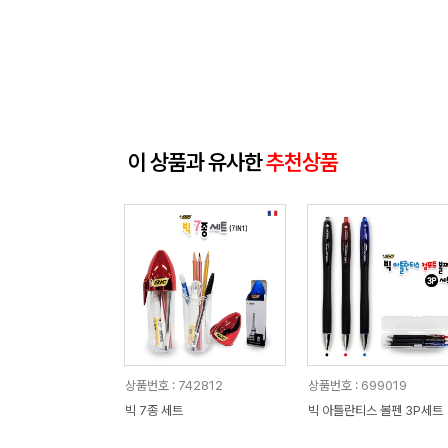
이 상품과 유사한
추천상품
상품번호 : 742812
상품번호 : 699019
빅 7종 세트
빅 아틀란티스 볼펜 3P세트