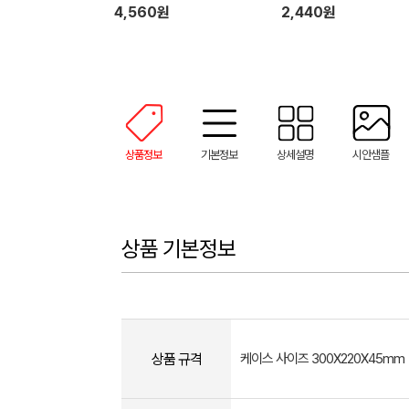
4,560원
2,440원
상품정보
기본정보
상세설명
시안샘플
상품 기본정보
상품 규격
케이스 사이즈 300X220X45mm