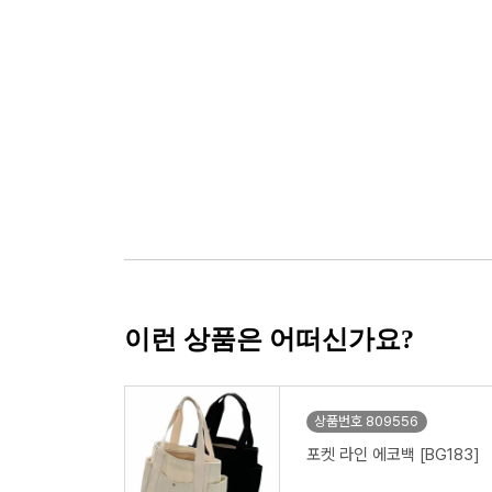
이런 상품은 어떠신가요?
상품번호 809556
포켓 라인 에코백 [BG183]