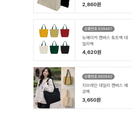
2,860원
상품번호 839447
뉴에이커 캔버스 토트백 데
일리백
4,620원
상품번호 860642
지브레인 데일리 캔버스 에
코백
3,650원