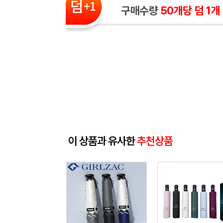
구매수량
50개당 덤 1개
이 상품과 유사한
추천상품