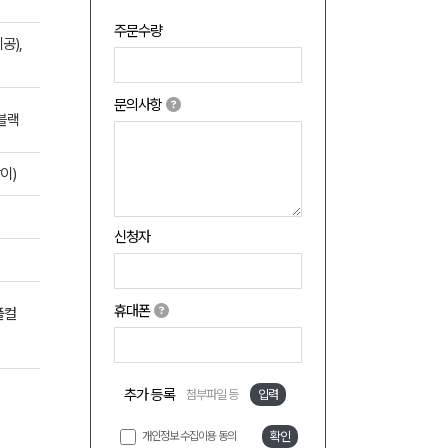
주문수량
공),
문의사항
블랙
이)
신청자
휴대폰
풀컬
추가 등록
첨부파일 등
입력
개인정보 수집이용 동의
확인