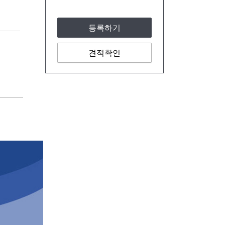
등록하기
견적확인