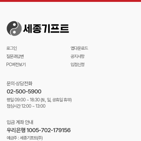
로그인
앱다운로드
질문과답변
공지사항
PC버전보기
입점신청
문의·상담전화
02-500-5900
평일 09:00 ~ 18:30
(토, 일, 공휴일 휴무)
점심시간 12:00 ~ 13:00
입금 계좌 안내
우리은행 1005-702-179156
예금주 : 세종기프트(주)