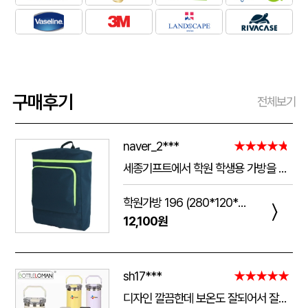
구매후기
전체보기
naver_2***
★★★★★
세종기프트에서 학원 학생용 가방을 제작했는데 전체적으로 아주 만족스럽습니다. 가방 크기가 넉넉해서 교재와 학용품을 넣기 좋고, 원단과 지퍼도 탄탄해서 아이들이 매일 사용하기에 실용적입니다. 특히 학원 로고와 문구 인쇄가 선명하고 깔끔하게 나와서 실제로 받아보니 기대했던 것보다 훨씬 고급스러웠습니다. 제작 과정에서도 요청사항을 잘 반영해 주셨고 완성도도 좋아 다음 단체 제작 때도 다시 이용하고 싶습니다.
학원가방 196 (280*120*390mm)
〉
12,100원
sh17***
★★★★★
디자인 깔끔한데 보온도 잘되어서 잘쓰고 있습니다 선물용으로 좋네요 하단에 실리콘 밀림방지 없는건 좀 아쉽네요