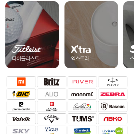
엑스트라
스카이