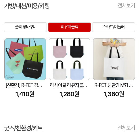
가방/패션/미용/키링
전체보기
폴리 장바구니
리유저블백
스카프/머플러
[친환경] R-PET 검정내피 리유저블백 (4색/중형/170g)(450x150x400mm)
리사이클 리유저블백 4컬러 GRS인증 40*35*15
R-PET 친환경 M형 리유저블백 (450x150x400mm)
1,410원
1,280원
1,380원
굿즈/친환경/키트
전체보기