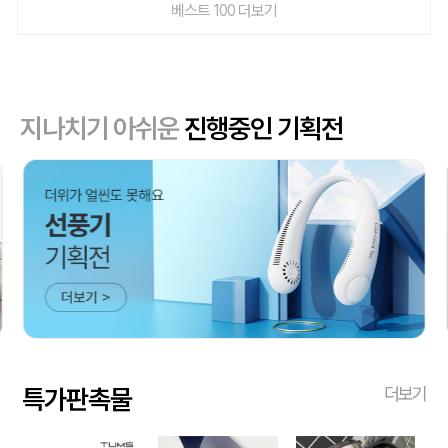
베스트 100 더보기
지나치기 아쉬운
진행중인 기획전
특가판촉물
더보기