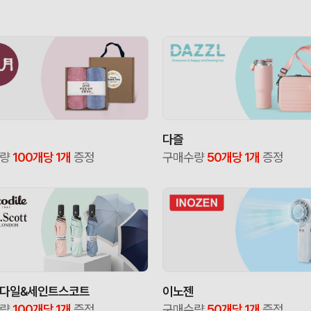
다즐
수량
100개당 1개
증정
구매수량
50개당 1개
증정
다일&세인트스코트
이노젠
수량
100개당 1개
증정
구매수량
50개당 1개
증정