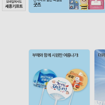
모바일에서도
굿즈
세종기프트
부채와 함께 시원한 여름나기!
더위