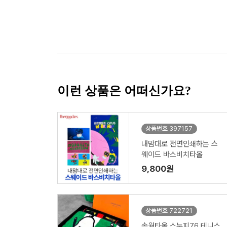
이런 상품은 어떠신가요?
상품번호 397157
내맘대로 전면인쇄하는 스
웨이드 바스비치타올
9,800원
상품번호 722721
송월타올 스누피76 테니스