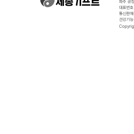
파주 공장
대표번호 :
통신판매신
건강기능식
Copyrig