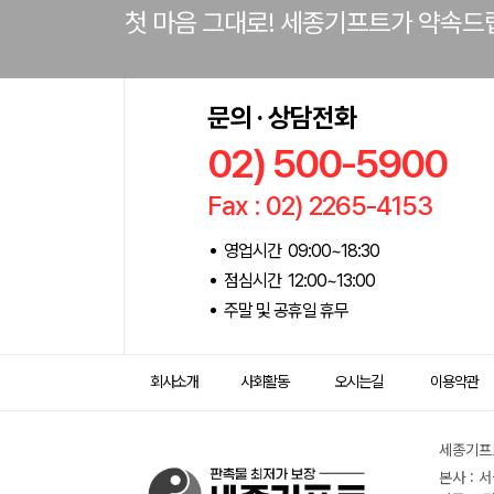
첫 마음 그대로! 세종기프트가 약속드
문의 · 상담전화
02) 500-5900
Fax : 02) 2265-4153
영업시간 09:00~18:30
점심시간 12:00~13:00
주말 및 공휴일 휴무
회사소개
사회활동
오시는길
이용약관
세종기프트
본사 : 