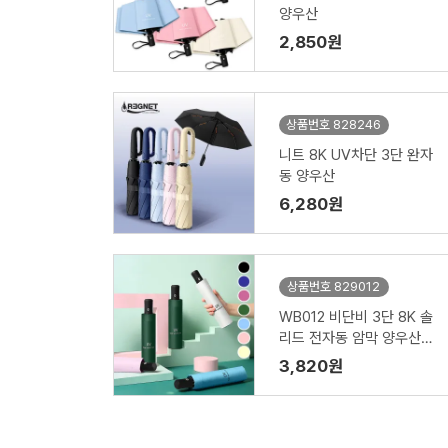
양우산
2,850원
상품번호 828246
니트 8K UV차단 3단 완자
동 양우산
6,280원
상품번호 829012
WB012 비단비 3단 8K 솔
리드 전자동 암막 양우산
(인쇄/케이스포함)
3,820원