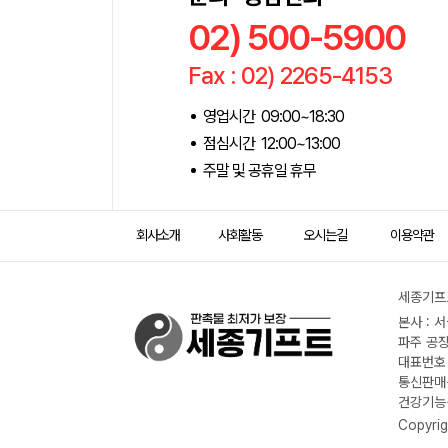
02) 500-5900
Fax : 02) 2265-4153
영업시간 09:00~18:30
점심시간 12:00~13:00
주말 및 공휴일 휴무
회사소개
사회활동
오시는길
이용약관
세종기프트
본사 : 
파주 공장
대표번호 :
통신판매신
건강기능식
Copyrig