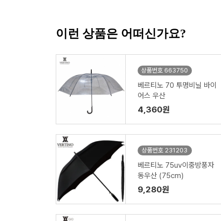
이런 상품은 어떠신가요?
상품번호 663750
베르티노 70 투명비닐 바이
어스 우산
4,360원
상품번호 231203
베르티노 75uv이중방풍자
동우산 (75cm)
9,280원