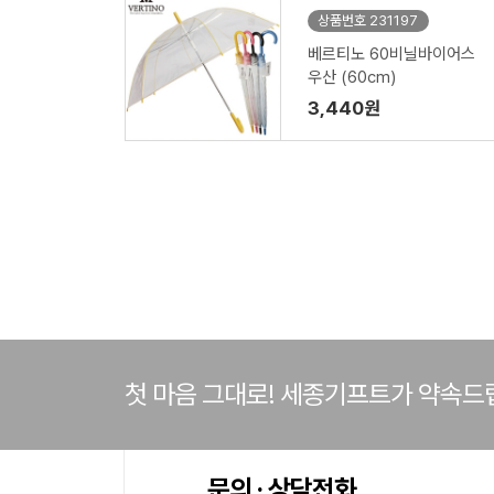
상품번호 231197
베르티노 60비닐바이어스
우산 (60cm)
3,440원
첫 마음 그대로! 세종기프트가 약속드
문의 · 상담전화