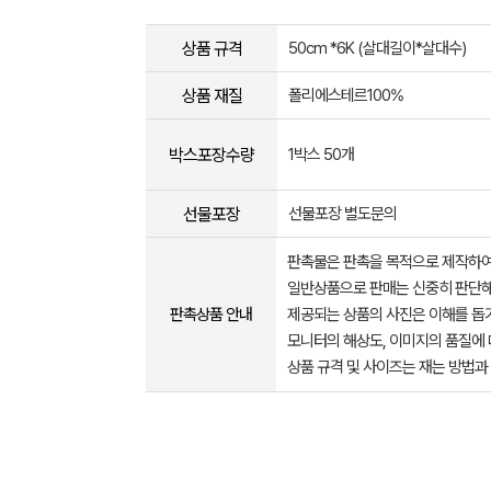
상품 규격
50cm *6K (살대길이*살대수)
상품 재질
폴리에스테르100%
박스포장수량
1박스 50개
선물포장
선물포장 별도문의
판촉물은 판촉을 목적으로 제작하여
일반상품으로 판매는 신중히 판단해
판촉상품 안내
제공되는 상품의 사진은 이해를 
모니터의 해상도, 이미지의 품질에 
상품 규격 및 사이즈는 재는 방법과