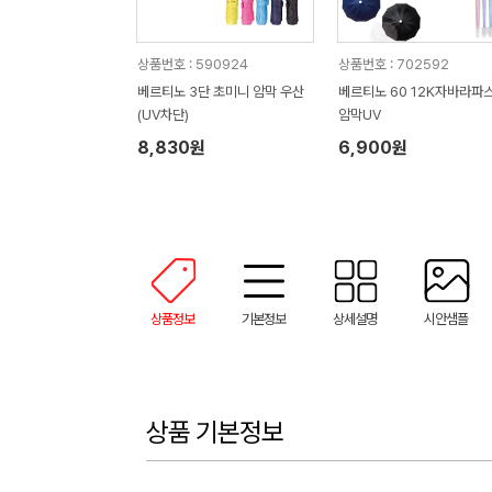
상품번호 : 590924
상품번호 : 702592
베르티노 3단 초미니 암막 우산
베르티노 60 12K자바라파
(UV차단)
암막UV
8,830원
6,900원
상품정보
기본정보
상세설명
시안샘플
상품 기본정보