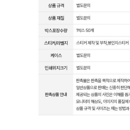
상품 규격
별도문의
상품 재질
별도문의
박스포장수량
1박스 50개
스티커/라벨지
스티커 제작 및 부착,봉인지스티커
케이스
별도문의
인쇄위치크기
별도문의
판촉물은 판촉을 목적으로 제작하여
일반상품으로 판매는 신중히 판단해
판촉상품 안내
제공되는 상품의 사진은 이해를 
모니터의 해상도, 이미지의 품질에 
상품 규격 및 사이즈는 재는 방법과