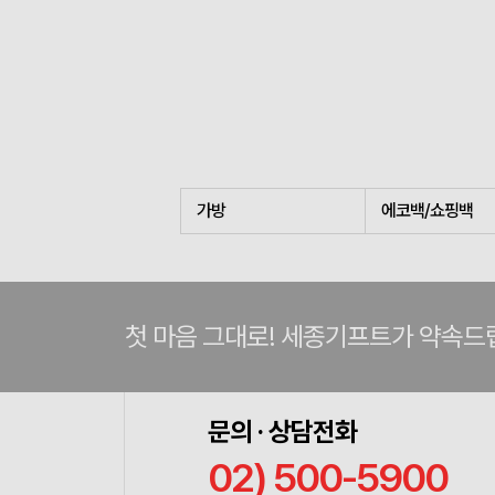
가방
에코백/쇼핑백
첫 마음 그대로! 세종기프트가 약속드
문의 · 상담전화
02) 500-5900