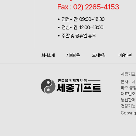
Fax : 02) 2265-4153
영업시간 09:00~18:30
점심시간 12:00~13:00
주말 및 공휴일 휴무
회사소개
사회활동
오시는길
이용약관
세종기프트
본사 : 
파주 공장
대표번호 :
통신판매신
건강기능식
Copyrig