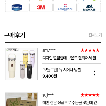
구매후기
전체보기
sh17***
★★★★★
디자인 깔끔한데 보온도 잘되어서 잘쓰고 있습니다 선물용으로 좋네요 하단에 실리콘 밀림방지 없는건 좀 아쉽네요
[보틀로만] 뉴 시에나 텀블러 900ml
〉
9,400원
suji***
★★★★★
매번 같은 상품으로 주문을 넣는데 같은 품질로 받을 수 있어서 좋습니다. 배송 기간도 적당히 잘오는거 같아요. 앞으로도 계속 이용할꺼 같습니다. 지금과 같은 품질로 유지해주세요!!