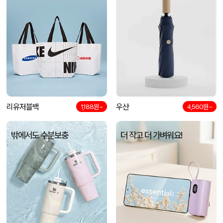
리유저블백
우산
1,188원~
4,560원~
밖에서도 수분보충
더 작고 더 가벼워요!