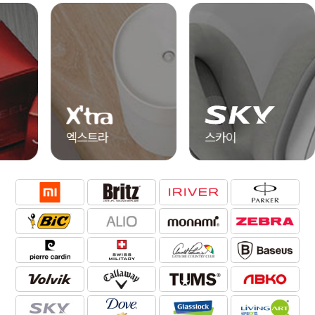
엑스트라
스카이