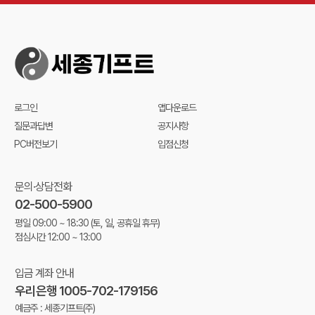
로그인
앱다운로드
질문과답변
공지사항
PC버전보기
입점신청
문의·상담전화
02-500-5900
평일 09:00 ~ 18:30
(토, 일, 공휴일 휴무)
점심시간 12:00 ~ 13:00
입금 계좌 안내
우리은행 1005-702-179156
예금주 : 세종기프트(주)