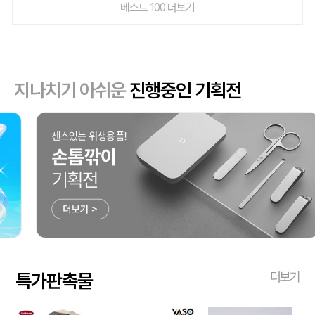
베스트 100 더보기
지나치기 아쉬운
진행중인 기획전
특가판촉물
더보기