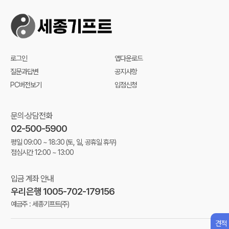
로그인
앱다운로드
질문과답변
공지사항
PC버전보기
입점신청
문의·상담전화
02-500-5900
평일 09:00 ~ 18:30
(토, 일, 공휴일 휴무)
점심시간 12:00 ~ 13:00
입금 계좌 안내
우리은행 1005-702-179156
예금주 : 세종기프트(주)
견적