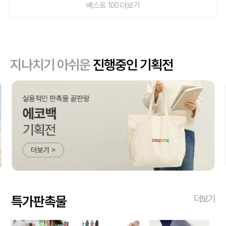
베스트 100 더보기
지나치기 아쉬운
진행중인 기획전
특가판촉물
더보기