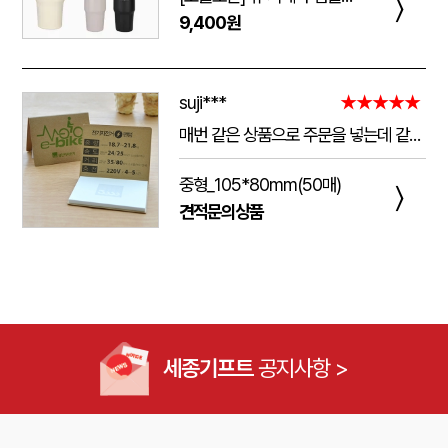
〉
9,400원
suji***
★★★★★
매번 같은 상품으로 주문을 넣는데 같은 품질로 받을 수 있어서 좋습니다. 배송 기간도 적당히 잘오는거 같아요. 앞으로도 계속 이용할꺼 같습니다. 지금과 같은 품질로 유지해주세요!!
중형_105*80mm(50매)
〉
견적문의상품
세종기프트
공지사항 >