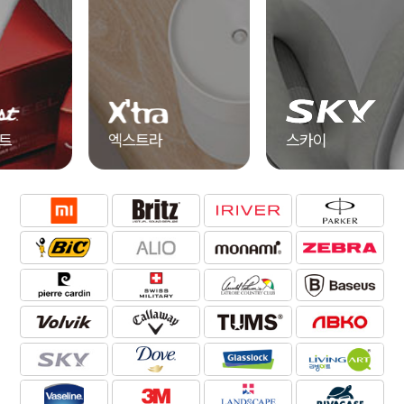
엑스트라
스카이