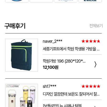
구매후기
전체보기
naver_2***
★★★★★
세종기프트에서 학원 학생용 가방을 제작했는데 전체적으로 아주 만족스럽습니다. 가방 크기가 넉넉해서 교재와 학용품을 넣기 좋고, 원단과 지퍼도 탄탄해서 아이들이 매일 사용하기에 실용적입니다. 특히 학원 로고와 문구 인쇄가 선명하고 깔끔하게 나와서 실제로 받아보니 기대했던 것보다 훨씬 고급스러웠습니다. 제작 과정에서도 요청사항을 잘 반영해 주셨고 완성도도 좋아 다음 단체 제작 때도 다시 이용하고 싶습니다.
학원가방 196 (280*120*390mm)
〉
12,100원
sh17***
★★★★★
디자인 깔끔한데 보온도 잘되어서 잘쓰고 있습니다 선물용으로 좋네요 하단에 실리콘 밀림방지 없는건 좀 아쉽네요
[보틀로만] 뉴 시에나 텀블러 900ml