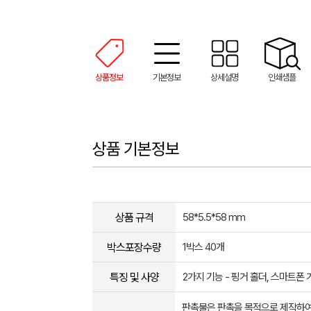
상품정보
기본정보
상세설명
인쇄샘플
상품 기본정보
상품 규격
58*5.5*58 mm
박스포장수량
1박스 40개
특징 및 사양
2가지 기능 - 핑거 홀더, 스마트폰 
판촉물은 판촉을 목적으로 제작하여