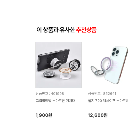
이 상품과 유사한
추천상품
상품번호 : 401998
상품번호 : 852641
그립팝메탈 스마트폰 거치대
올지 720 맥세이프 스마트
1,900원
12,600원