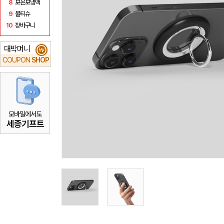
8
보온보냉백
9
물티슈
10
장바구니
대박머니
₩
COUPON
SHOP
모바일에서도
세종기프트