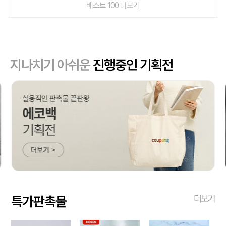
베스트 100 더보기
지나치기 아쉬운
진행중인 기획전
특가판촉물
더보기