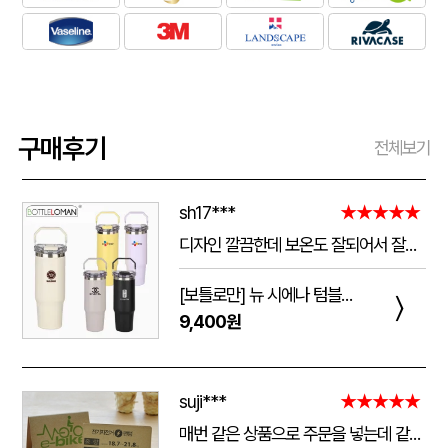
구매후기
전체보기
sh17***
★★★★★
디자인 깔끔한데 보온도 잘되어서 잘쓰고 있습니다 선물용으로 좋네요 하단에 실리콘 밀림방지 없는건 좀 아쉽네요
[보틀로만] 뉴 시에나 텀블러 900ml
〉
9,400원
suji***
★★★★★
매번 같은 상품으로 주문을 넣는데 같은 품질로 받을 수 있어서 좋습니다. 배송 기간도 적당히 잘오는거 같아요. 앞으로도 계속 이용할꺼 같습니다. 지금과 같은 품질로 유지해주세요!!