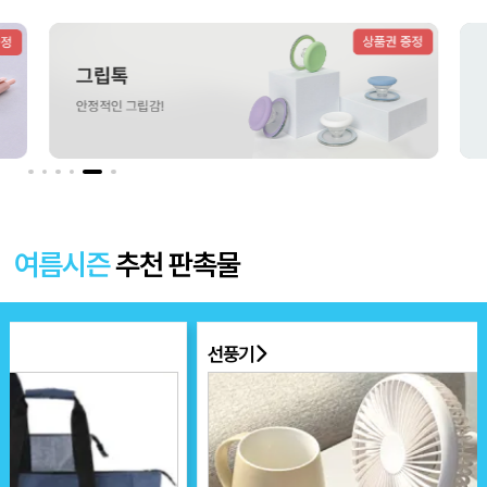
더보기 〉
여름시즌
추천 판촉물
선풍기
부채