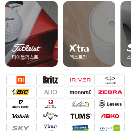
타이틀리스트
엑스트라