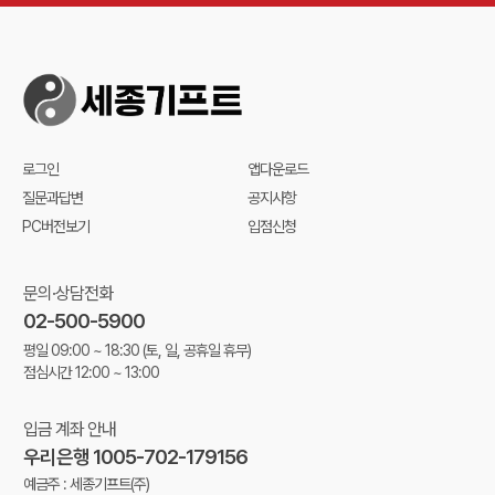
로그인
앱다운로드
질문과답변
공지사항
PC버전보기
입점신청
문의·상담전화
02-500-5900
평일 09:00 ~ 18:30
(토, 일, 공휴일 휴무)
점심시간 12:00 ~ 13:00
입금 계좌 안내
우리은행 1005-702-179156
예금주 : 세종기프트(주)