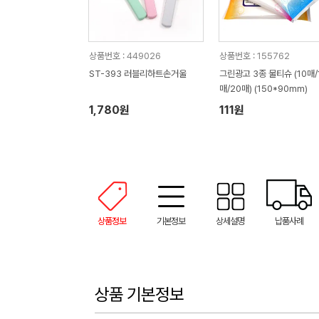
상품번호 : 449026
상품번호 : 155762
ST-393 러블리하트손거울
그린광고 3종 물티슈 (10매/
매/20매) (150*90mm)
1,780원
111원
상품정보
기본정보
상세설명
납품사례
상품 기본정보