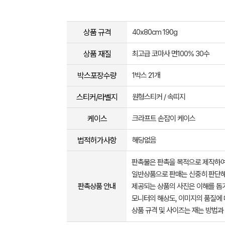
상품 규격
40x80cm 190g
상품 재질
최고급 코마사 면100% 30수
박스포장수량
1박스 21개
스티커/라벨지
원형스티커 / 속띠지
케이스
크라프트 손잡이 케이스
법적허가사항
해당없음
판촉물은 판촉을 목적으로 제작하여
일반상품으로 판매는 신중히 판단해
판촉상품 안내
제공되는 상품의 사진은 이해를 
모니터의 해상도, 이미지의 품질에 
상품 규격 및 사이즈는 재는 방법과