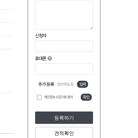
신청자
휴대폰
추가 등록
첨부파일 등
입력
개인정보 수집이용 동의
확인
등록하기
견적확인