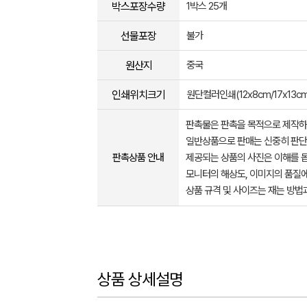
박스포장수량
1박스 25개
선물포장
불가
원산지
중국
인쇄위치크기
원단컬러인쇄(12x8cm/17x13cm
판촉물은 판촉을 목적으로 제작하
일반상품으로 판매는 신중히 판단
판촉상품 안내
제공되는 상품의 사진은 이해를 
모니터의 해상도, 이미지의 품질에
상품 규격 및 사이즈는 재는 방법
상품 상세설명