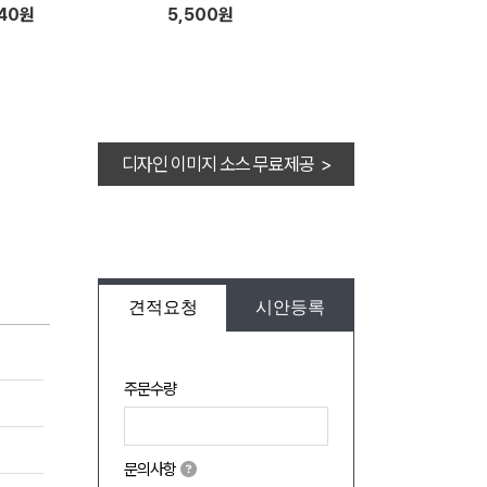
040원
5,500원
디자인 이미지 소스 무료제공 >
견적요청
시안등록
주문수량
문의사항