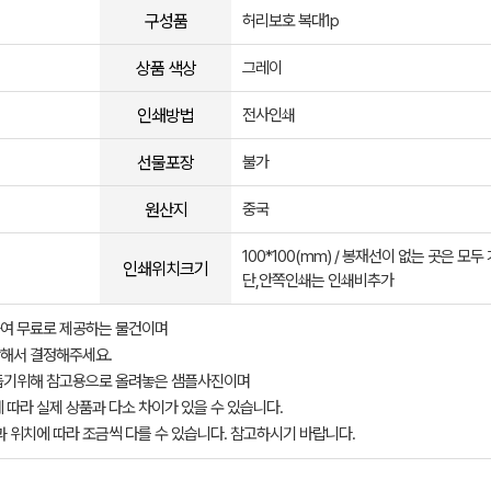
구성품
허리보호 복대1p
상품 색상
그레이
인쇄방법
전사인쇄
선물포장
불가
원산지
중국
100*100(mm) / 봉재선이 없는 곳은 모두 
인쇄위치크기
단,안쪽인쇄는 인쇄비추가
여 무료로 제공하는 물건이며
해서 결정해주세요.
돕기위해 참고용으로 올려놓은 샘플사진이며
 따라 실제 상품과 다소 차이가 있을 수 있습니다.
과 위치에 따라 조금씩 다를 수 있습니다. 참고하시기 바랍니다.