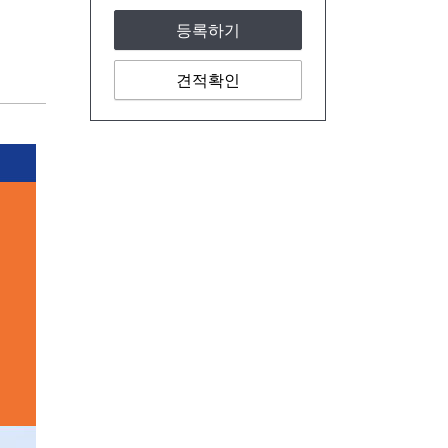
등록하기
견적확인