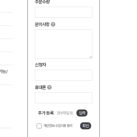
주문수량
문의사항
신청자
가능/
휴대폰
추가 등록
첨부파일 등
입력
개인정보 수집이용 동의
확인