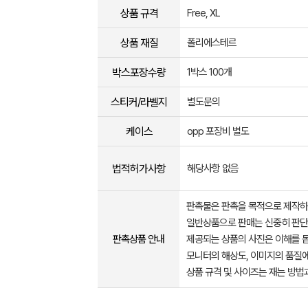
상품 규격
Free, XL
상품 재질
폴리에스테르
박스포장수량
1박스 100개
스티커/라벨지
별도문의
케이스
opp 포장비 별도
법적허가사항
해당사항 없음
판촉물은 판촉을 목적으로 제작하
일반상품으로 판매는 신중히 판단
판촉상품 안내
제공되는 상품의 사진은 이해를 
모니터의 해상도, 이미지의 품질에
상품 규격 및 사이즈는 재는 방법