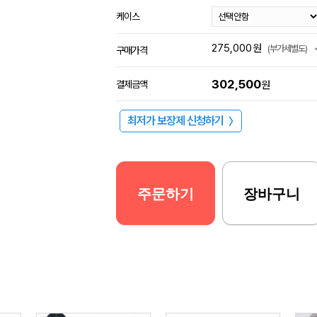
케이스
275,000
원
(부가세별도)
구매가격
302,500
결제금액
원
최저가 보장제 신청하기
〉
주문하기
장바구니