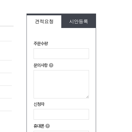
견적요청
시안등록
주문수량
문의사항
신청자
휴대폰