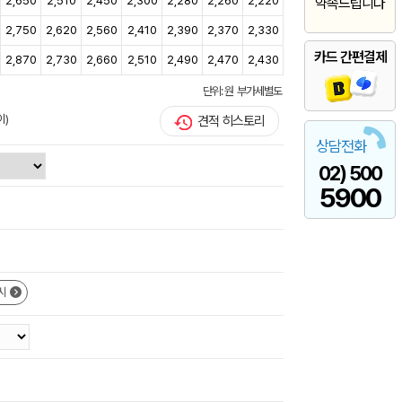
2,650
2,510
2,450
2,300
2,280
2,260
2,220
약속드립니다
2,750
2,620
2,560
2,410
2,390
2,370
2,330
카드 간편결제
2,870
2,730
2,660
2,510
2,490
2,470
2,430
단위: 원 부가세별도
이)
견적 히스토리
상담전화
02) 500
5900
시