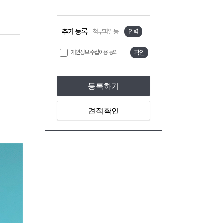
추가 등록
첨부파일 등
입력
개인정보 수집이용 동의
확인
등록하기
견적확인