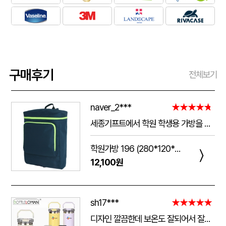
구매후기
전체보기
naver_2***
★★★★★
세종기프트에서 학원 학생용 가방을 제작했는데 전체적으로 아주 만족스럽습니다. 가방 크기가 넉넉해서 교재와 학용품을 넣기 좋고, 원단과 지퍼도 탄탄해서 아이들이 매일 사용하기에 실용적입니다. 특히 학원 로고와 문구 인쇄가 선명하고 깔끔하게 나와서 실제로 받아보니 기대했던 것보다 훨씬 고급스러웠습니다. 제작 과정에서도 요청사항을 잘 반영해 주셨고 완성도도 좋아 다음 단체 제작 때도 다시 이용하고 싶습니다.
학원가방 196 (280*120*390mm)
〉
12,100원
sh17***
★★★★★
디자인 깔끔한데 보온도 잘되어서 잘쓰고 있습니다 선물용으로 좋네요 하단에 실리콘 밀림방지 없는건 좀 아쉽네요