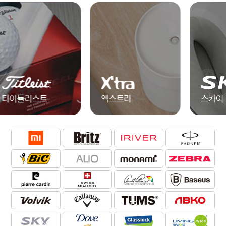
엑스트라
스카이