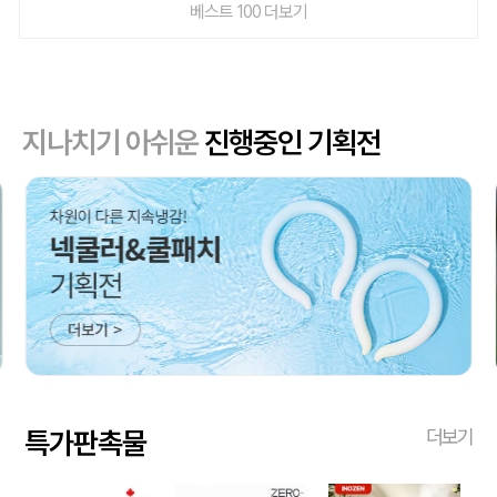
베스트 100 더보기
지나치기 아쉬운
진행중인 기획전
특가판촉물
더보기