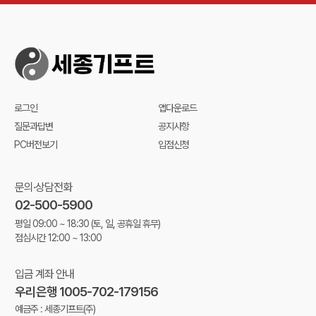
로그인
앱다운로드
질문과답변
공지사항
PC버전보기
입점신청
문의·상담전화
02-500-5900
평일 09:00 ~ 18:30
(토, 일, 공휴일 휴무)
점심시간 12:00 ~ 13:00
입금 계좌 안내
우리은행 1005-702-179156
예금주 : 세종기프트(주)