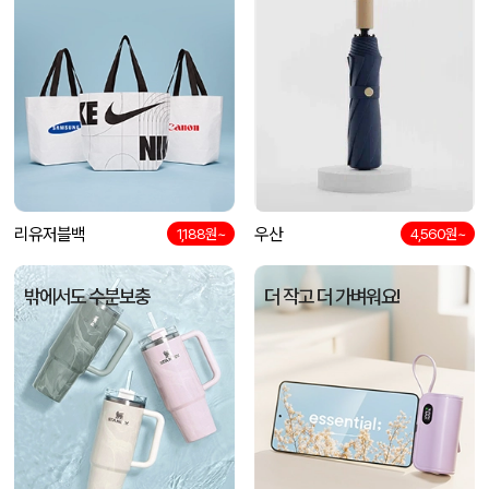
리유저블백
우산
1,188원~
4,560원~
밖에서도 수분보충
더 작고 더 가벼워요!