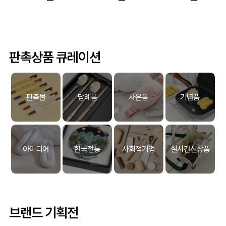
판촉상품 큐레이션
판촉물
답례품
사은품
기념품
아이디어
한국전통
사회적기업
실시간신상품
브랜드 기획전