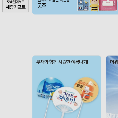
모바일에서도
굿즈
세종기프트
부채와 함께 시원한 여름나기!
더위