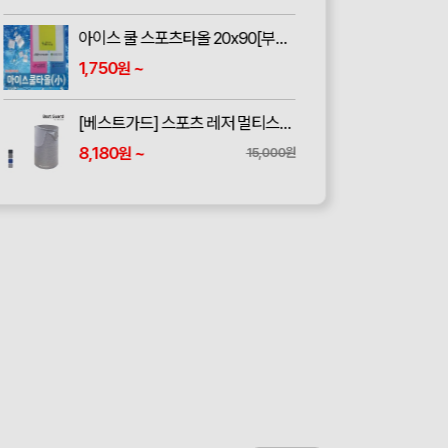
아이스 쿨 스포츠타올 20x90[부분컬러인쇄]
1,750
~
원
[베스트가드] 스포츠 레저 멀티스카프 BG-2010
8,180
~
원
15,000원