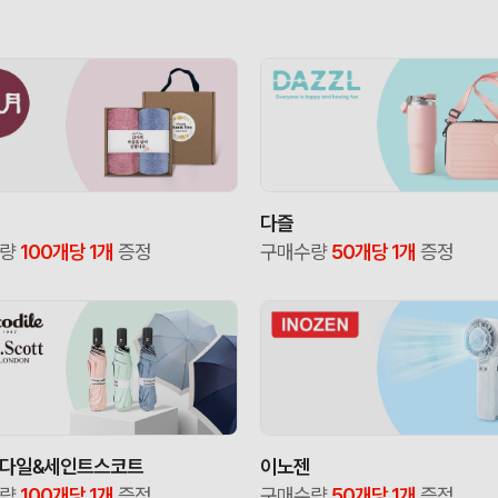
다즐
수량
100개당 1개
증정
구매수량
50개당 1개
증정
다일&세인트스코트
이노젠
수량
100개당 1개
증정
구매수량
50개당 1개
증정