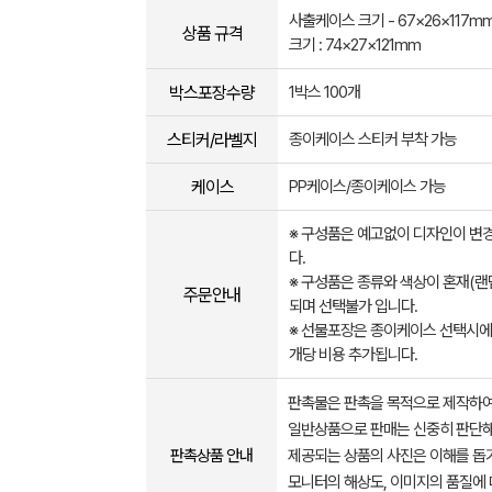
사출케이스 크기 - 67×26×117m
상품 규격
크기 : 74×27×121mm
박스포장수량
1박스 100개
스티커/라벨지
종이케이스 스티커 부착 가능
케이스
PP케이스/종이케이스 가능
※ 구성품은 예고없이 디자인이 변
다.
※ 구성품은 종류와 색상이 혼재(랜
주문안내
되며 선택불가 입니다.
※ 선물포장은 종이케이스 선택시
개당 비용 추가됩니다.
판촉물은 판촉을 목적으로 제작하여
일반상품으로 판매는 신중히 판단해
판촉상품 안내
제공되는 상품의 사진은 이해를 
모니터의 해상도, 이미지의 품질에 