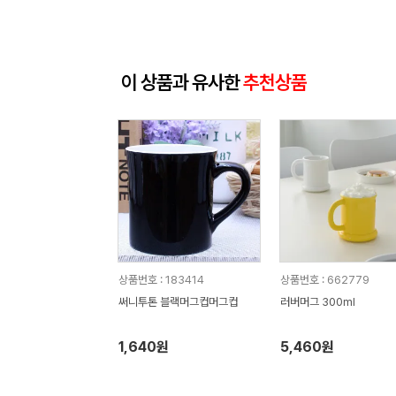
이 상품과 유사한
추천상품
상품번호 : 183414
상품번호 : 662779
써니투톤 블랙머그컵머그컵
러버머그 300ml
1,640원
5,460원