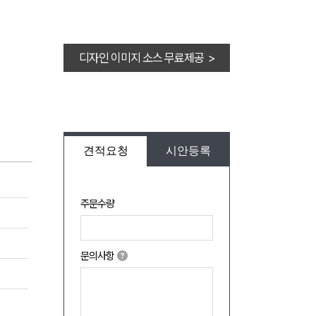
디자인 이미지 소스 무료제공 >
견적요청
시안등록
주문수량
문의사항