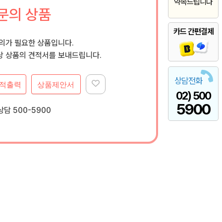
약속드립니다
문의 상품
카드 간편결제
문의가 필요한 상품입니다.
 상품의 견적서를 보내드립니다.
상담전화
적출력
상품제안서
02) 500
5900
담 500-5900