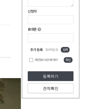
신청자
휴대폰
추가 등록
첨부파일 등
입력
개인정보 수집이용 동의
확인
등록하기
견적확인