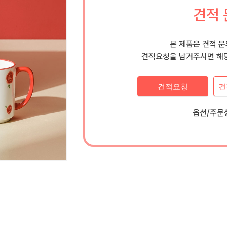
견적 
본 제품은 견적 
견적요청을 남겨주시면 해당
견적요청
견
옵션/주문상