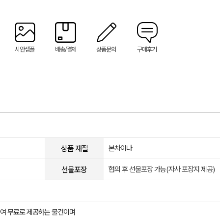
시안샘플
배송/결제
상품문의
구매후기
상품 재질
본차이나
선물포장
협의 후 선물포장 가능(자사 포장지 제공)
여 무료로 제공하는 물건이며