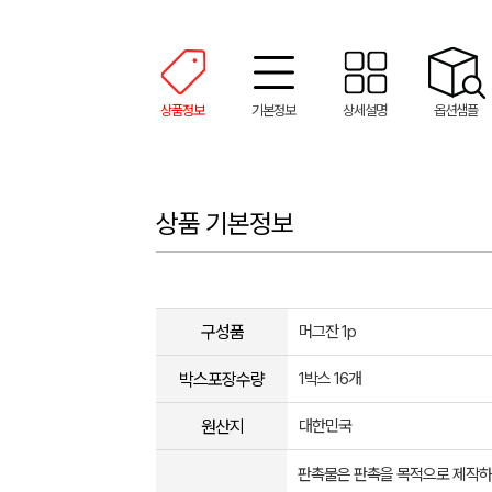
상품정보
기본정보
상세설명
옵션샘플
상품 기본정보
구성품
머그잔 1p
박스포장수량
1박스 16개
원산지
대한민국
판촉물은 판촉을 목적으로 제작하