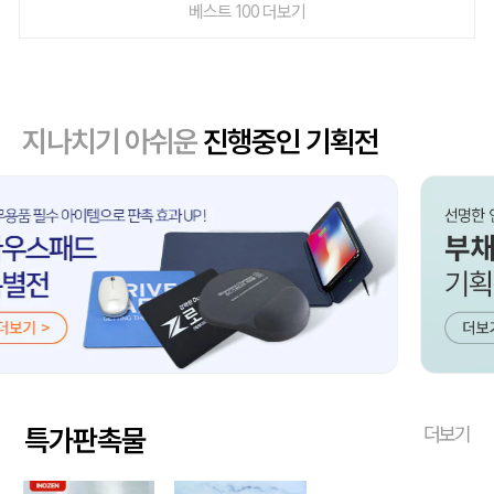
베스트 100 더보기
지나치기 아쉬운
진행중인 기획전
특가판촉물
더보기