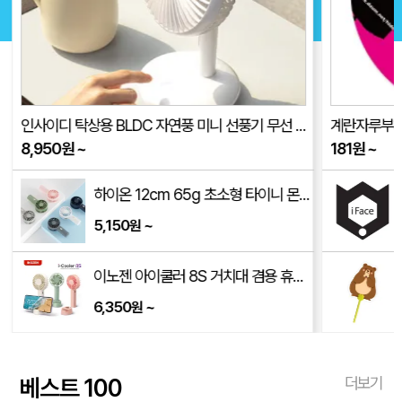
인사이디 탁상용 BLDC 자연풍 미니 선풍기 무선 저소음 스탠드 선풍기 ISF-100
계란자루부채(
8,950
원
~
181
원
~
하이온 12cm 65g 초소형 타이니 몬스터 휴대용 선풍기 H14
5,150
~
원
이노젠 아이쿨러 8S 거치대 겸용 휴대용 선풍기 INOZEN i-cooler 8S
6,350
~
원
베스트 100
더보기