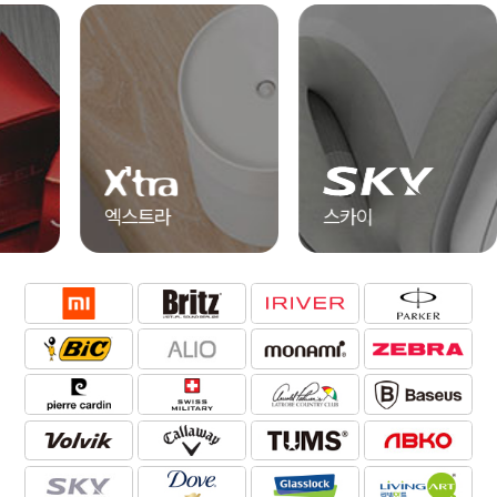
엑스트라
스카이