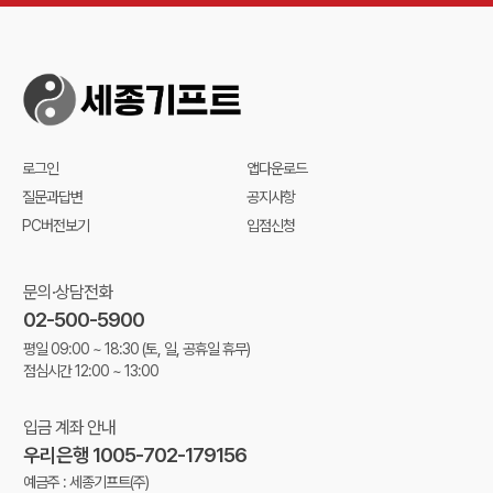
로그인
앱다운로드
질문과답변
공지사항
PC버전보기
입점신청
문의·상담전화
02-500-5900
평일 09:00 ~ 18:30
(토, 일, 공휴일 휴무)
점심시간 12:00 ~ 13:00
입금 계좌 안내
우리은행 1005-702-179156
예금주 : 세종기프트(주)