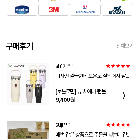
구매후기
전체보기
sh17***
★★★★★
디자인 깔끔한데 보온도 잘되어서 잘쓰고 있습니다 선물용으로 좋네요 하단에 실리콘 밀림방지 없는건 좀 아쉽네요
[보틀로만] 뉴 시에나 텀블러 900ml
〉
9,400원
suji***
★★★★★
매번 같은 상품으로 주문을 넣는데 같은 품질로 받을 수 있어서 좋습니다. 배송 기간도 적당히 잘오는거 같아요. 앞으로도 계속 이용할꺼 같습니다. 지금과 같은 품질로 유지해주세요!!