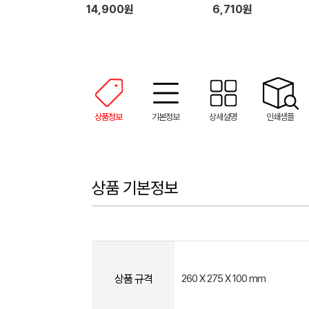
핸드타올 + 기프트박스
14,900원
6,710원
상품정보
기본정보
상세설명
인쇄샘플
상품 기본정보
상품 규격
260 X 275 X 100 mm