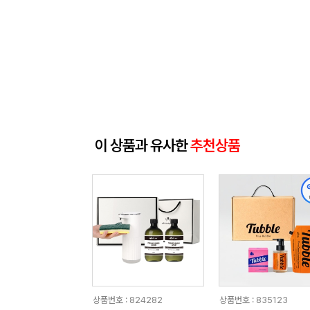
이 상품과 유사한
추천상품
상품번호 : 824282
상품번호 : 835123