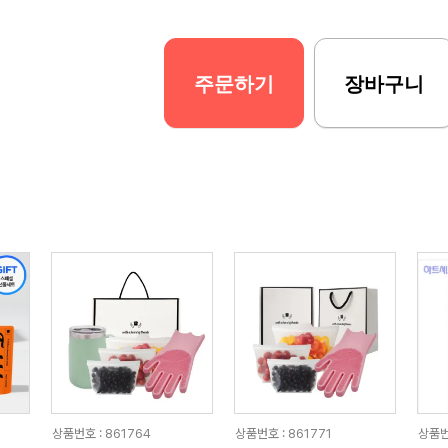
주문하기
장바구니
상품번호 : 861764
상품번호 : 861771
상품번