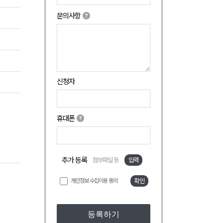
문의사항
신청자
휴대폰
추가 등록
첨부파일 등
입력
개인정보 수집이용 동의
확인
등록하기