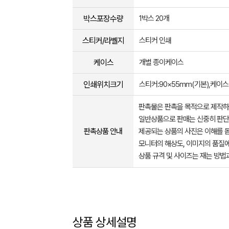
박스포장수량
1박스 20개
스티커/라벨지
스티커 인쇄
케이스
개별 종이케이스
인쇄위치크기
스티커:90×55mm(기본),케이
판촉물은 판촉을 목적으로 제작하
일반상품으로 판매는 신중히 판단
판촉상품 안내
제공되는 상품의 사진은 이해를 
모니터의 해상도, 이미지의 품질에
상품 규격 및 사이즈는 재는 방법
상품 상세설명