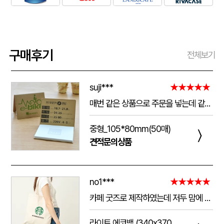
구매후기
전체보기
suji***
★★★★★
매번 같은 상품으로 주문을 넣는데 같은 품질로 받을 수 있어서 좋습니다. 배송 기간도 적당히 잘오는거 같아요. 앞으로도 계속 이용할꺼 같습니다. 지금과 같은 품질로 유지해주세요!!
중형_105*80mm(50매)
〉
견적문의상품
no1***
★★★★★
카페 굿즈로 제작하였는데 저두 맘에 들고 손님들도 맘에 들어하세요. 저두 매일 들고 다니는데 탄탄해서 좋아요.가격도 맘에 들어서 벌써 3번째 주문했어요.진행 과정에 있어서도 상담 직원분들 세심하고 친절하세요.
라이트 에코백 (340x370mm)