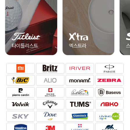
엑스트라
스카이