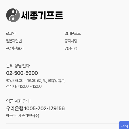
로그인
앱다운로드
질문과답변
공지사항
PC버전보기
입점신청
문의·상담전화
02-500-5900
평일 09:00 ~ 18:30
(토, 일, 공휴일 휴무)
점심시간 12:00 ~ 13:00
입금 계좌 안내
우리은행 1005-702-179156
예금주 : 세종기프트(주)
견적