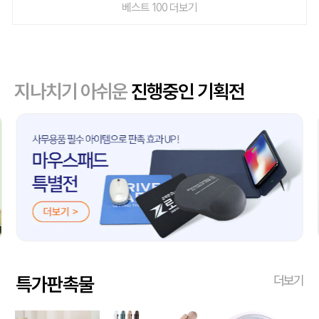
베스트 100 더보기
지나치기 아쉬운
진행중인 기획전
특가판촉물
더보기