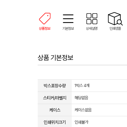
상품정보
기본정보
상세설명
인쇄샘플
상품 기본정보
박스포장수량
1박스 4개
스티커/라벨지
해당없음
케이스
케이스없음
인쇄위치크기
인쇄불가