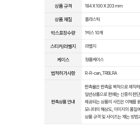
상품 규격
184 X 100 X 203 mm
상품 재질
플라스틱
박스포장수량
1박스 10개
스티커/라벨지
라벨지
케이스
정품케이스
법적허가사항
R-R-can_TRBLRA
판촉물은 판촉을 목적으로 제작하
일반상품으로 판매는 신중히 판단
판촉상품 안내
제공되는 상품의 사진은 이해를 
모니터의 해상도, 이미지의 품질에
상품 규격 및 사이즈는 재는 방법