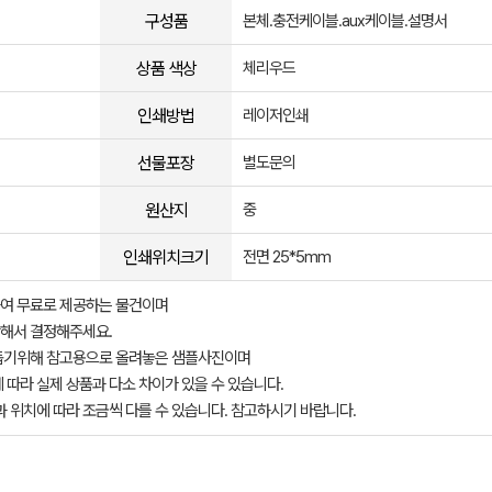
구성품
본체.충전케이블.aux케이블.설명서
상품 색상
체리우드
인쇄방법
레이저인쇄
선물포장
별도문의
원산지
중
인쇄위치크기
전면 25*5mm
여 무료로 제공하는 물건이며
해서 결정해주세요.
돕기위해 참고용으로 올려놓은 샘플사진이며
 따라 실제 상품과 다소 차이가 있을 수 있습니다.
과 위치에 따라 조금씩 다를 수 있습니다. 참고하시기 바랍니다.