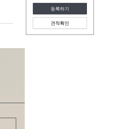
등록하기
견적확인