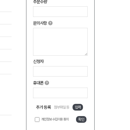
주문수량
문의사항
신청자
휴대폰
추가 등록
첨부파일 등
입력
개인정보 수집이용 동의
확인