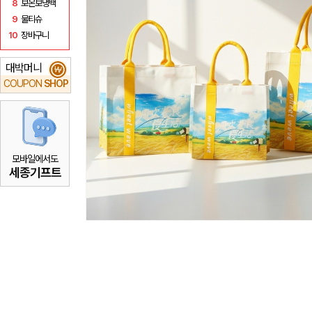
8
보온보냉백
9
물티슈
10
장바구니
대박머니
₩
COUPON
SHOP
모바일에서도
세종기프트