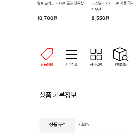
엘르 솔리드 70 8K 골프 장우산
파스텔라 PS1 16K 자동 곡
장우산
10,700원
8,550원
상품정보
기본정보
상세설명
인쇄샘플
상품 기본정보
상품 규격
70cm