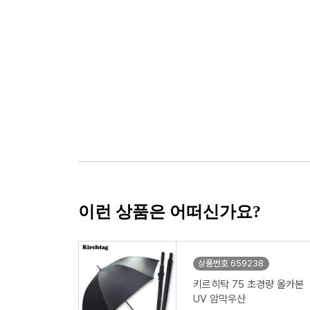
이런 상품은 어떠신가요?
상품번호 659238
키르히탁 75 초경량 올카본
UV 암막우산