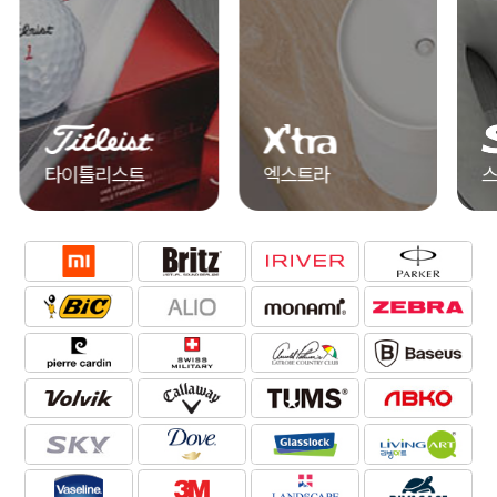
타이틀리스트
엑스트라
스