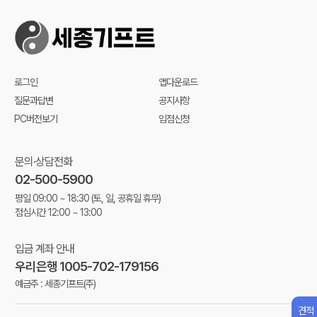
로그인
앱다운로드
질문과답변
공지사항
PC버전보기
입점신청
문의·상담전화
02-500-5900
평일 09:00 ~ 18:30
(토, 일, 공휴일 휴무)
점심시간 12:00 ~ 13:00
입금 계좌 안내
우리은행 1005-702-179156
예금주 : 세종기프트(주)
견적