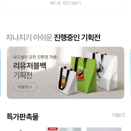
베스트 100 더보기
지나치기 아쉬운
진행중인 기획전
특가판촉물
더보기