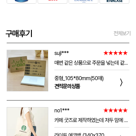
구매후기
전체보기
suji***
★★★★★
매번 같은 상품으로 주문을 넣는데 같은 품질로 받을 수 있어서 좋습니다. 배송 기간도 적당히 잘오는거 같아요. 앞으로도 계속 이용할꺼 같습니다. 지금과 같은 품질로 유지해주세요!!
중형_105*80mm(50매)
〉
견적문의상품
no1***
★★★★★
카페 굿즈로 제작하였는데 저두 맘에 들고 손님들도 맘에 들어하세요. 저두 매일 들고 다니는데 탄탄해서 좋아요.가격도 맘에 들어서 벌써 3번째 주문했어요.진행 과정에 있어서도 상담 직원분들 세심하고 친절하세요.
라이트 에코백 (340x370mm)