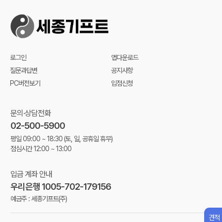
로그인
앱다운로드
질문과답변
공지사항
PC버전보기
입점신청
문의·상담전화
02-500-5900
평일 09:00 ~ 18:30
(토, 일, 공휴일 휴무)
점심시간 12:00 ~ 13:00
입금 계좌 안내
우리은행 1005-702-179156
예금주 : 세종기프트(주)
견적