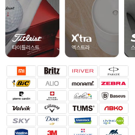
타이틀리스트
엑스트라