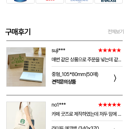
구매후기
전체보기
suji***
★★★★★
매번 같은 상품으로 주문을 넣는데 같은 품질로 받을 수 있어서 좋습니다. 배송 기간도 적당히 잘오는거 같아요. 앞으로도 계속 이용할꺼 같습니다. 지금과 같은 품질로 유지해주세요!!
중형_105*80mm(50매)
〉
견적문의상품
no1***
★★★★★
카페 굿즈로 제작하였는데 저두 맘에 들고 손님들도 맘에 들어하세요. 저두 매일 들고 다니는데 탄탄해서 좋아요.가격도 맘에 들어서 벌써 3번째 주문했어요.진행 과정에 있어서도 상담 직원분들 세심하고 친절하세요.
라이트 에코백 (340x370mm)