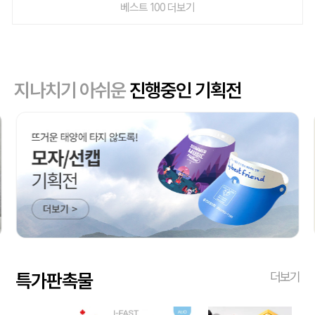
베스트 100 더보기
지나치기 아쉬운
진행중인 기획전
특가판촉물
더보기