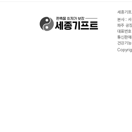
세종기프트
본사 : 
파주 공장
대표번호 :
통신판매신
건강기능식
Copyrig