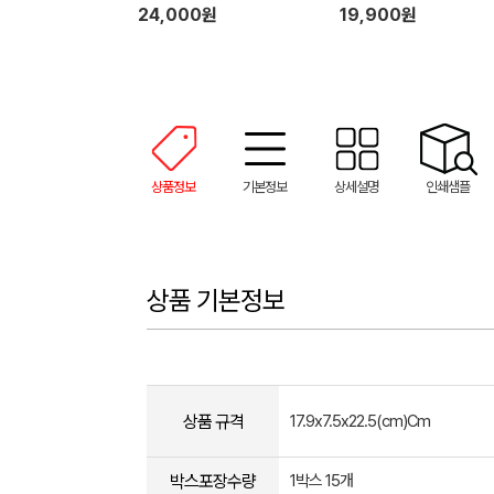
제 리필 2개 (500ml)
24,000원
19,900원
상품정보
기본정보
상세설명
인쇄샘플
상품 기본정보
상품 규격
17.9x7.5x22.5(cm)Cm
박스포장수량
1박스 15개