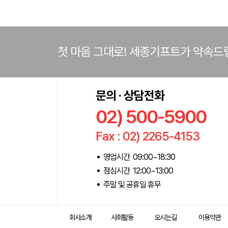
첫 마음 그대로! 세종기프트가 약속드
문의 · 상담전화
02) 500-5900
Fax : 02) 2265-4153
영업시간 09:00~18:30
점심시간 12:00~13:00
주말 및 공휴일 휴무
회사소개
사회활동
오시는길
이용약관