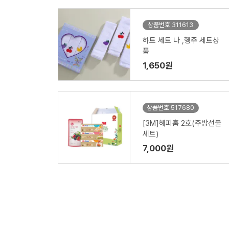
상품번호 311613
하트 세트 나 ,행주 세트상
품
1,650원
상품번호 517680
[3M]해피홈 2호(주방선물
세트)
7,000원