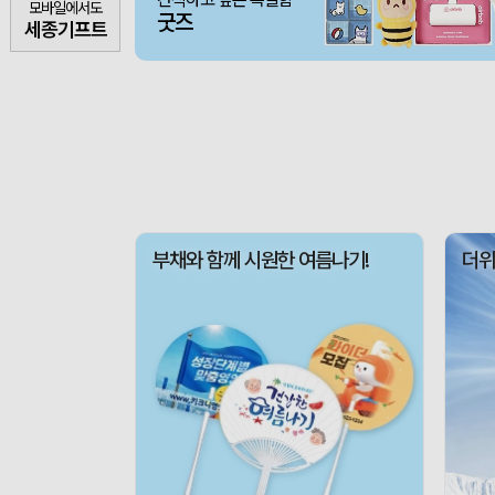
모바일에서도
굿즈
세종기프트
부채와 함께 시원한 여름나기!
더위