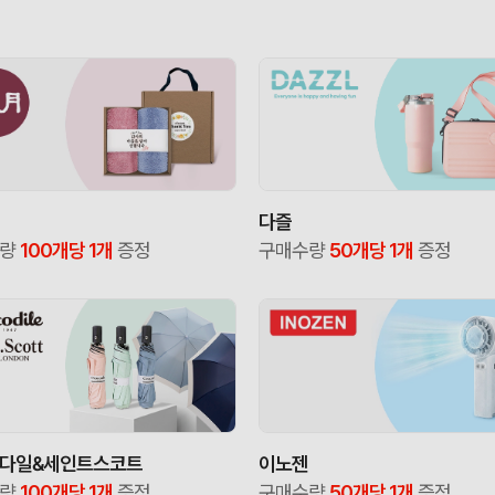
다즐
수량
100개당 1개
증정
구매수량
50개당 1개
증정
다일&세인트스코트
이노젠
수량
100개당 1개
증정
구매수량
50개당 1개
증정