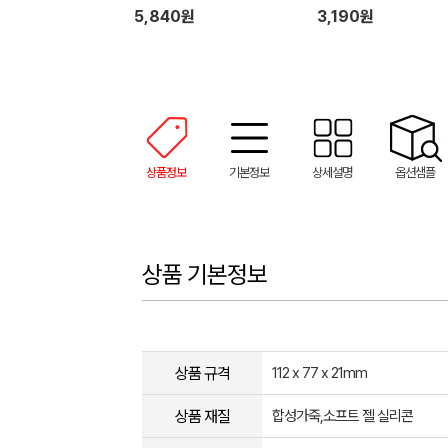
5,840원
3,190원
상품정보
기본정보
상세설명
옵션샘플
상품 기본정보
상품 규격
112 x 77 x 21mm
상품 재질
합성가죽,소프트 젤 실리콘