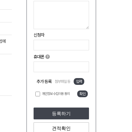
신청자
업에
휴대폰
추가 등록
첨부파일 등
입력
개인정보 수집이용 동의
확인
등록하기
견적확인