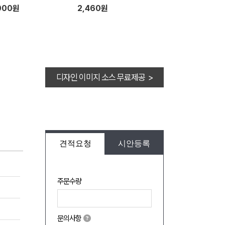
000원
2,460원
디자인 이미지 소스 무료제공 >
견적요청
시안등록
주문수량
문의사항