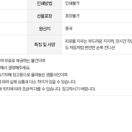
인쇄방법
인쇄불가
선물포장
포장불가
원산지
중국
피로를 지우는 부드러운 지지력, 장시간 작
특징 및 사양
도 처음처럼 편안한 손목 컨디션
여 무료로 제공하는 물건이며
해서 결정해주세요.
돕기위해 참고용으로 올려놓은 샘플사진이며
 따라 실제 상품과 다소 차이가 있을 수 있습니다.
과 위치에 따라 조금씩 다를 수 있습니다. 참고하시기 바랍니다.