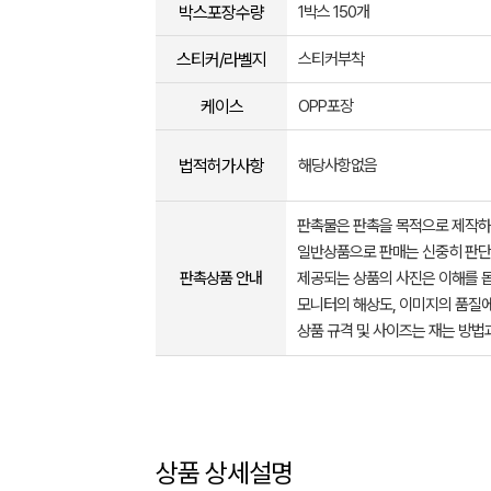
박스포장수량
1박스 150개
스티커/라벨지
스티커부착
케이스
OPP포장
법적허가사항
해당사항없음
판촉물은 판촉을 목적으로 제작하
일반상품으로 판매는 신중히 판단
판촉상품 안내
제공되는 상품의 사진은 이해를 
모니터의 해상도, 이미지의 품질에
상품 규격 및 사이즈는 재는 방법
상품 상세설명