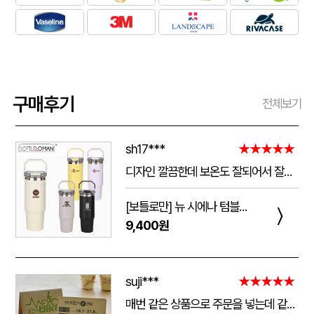
구매후기
전체보기
sh17***
★★★★★
디자인 깔끔한데 보온도 잘되어서 잘쓰고 있습니다 선물용으로 좋네요 하단에 실리콘 밀림방지 없는건 좀 아쉽네요
[보틀로만] 뉴 시에나 텀블러 900ml
〉
9,400원
suji***
★★★★★
매번 같은 상품으로 주문을 넣는데 같은 품질로 받을 수 있어서 좋습니다. 배송 기간도 적당히 잘오는거 같아요. 앞으로도 계속 이용할꺼 같습니다. 지금과 같은 품질로 유지해주세요!!