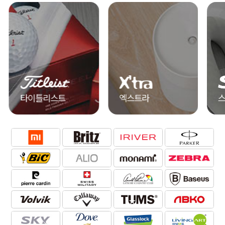
엑스트라
스카이