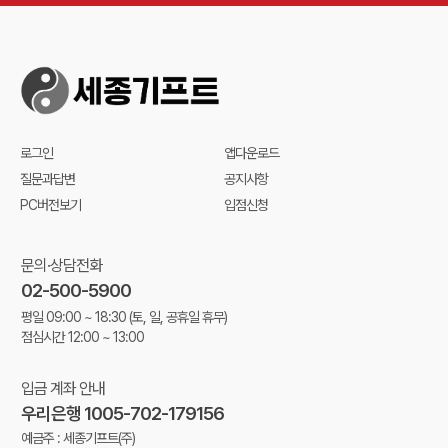
로그인
앱다운로드
질문과답변
공지사항
PC버전보기
입점신청
문의·상담전화
02-500-5900
평일 09:00 ~ 18:30
(토, 일, 공휴일 휴무)
점심시간 12:00 ~ 13:00
입금 계좌 안내
우리은행 1005-702-179156
예금주 : 세종기프트(주)