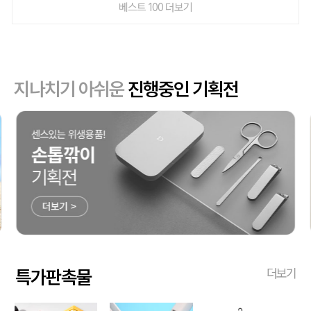
베스트 100 더보기
지나치기 아쉬운
진행중인 기획전
특가판촉물
더보기