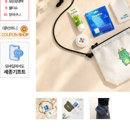
8
보온보냉백
9
물티슈
10
장바구니
대박머니
₩
COUPON
SHOP
모바일에서도
세종기프트