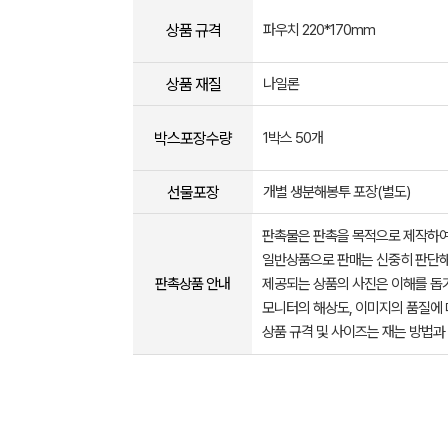
상품 규격
파우치 220*170mm
상품 재질
나일론
박스포장수량
1박스 50개
선물포장
개별 생분해봉투 포장(별도)
판촉물은 판촉을 목적으로 제작하여
일반상품으로 판매는 신중히 판단해
판촉상품 안내
제공되는 상품의 사진은 이해를 
모니터의 해상도, 이미지의 품질에 
상품 규격 및 사이즈는 재는 방법과