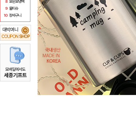
8
보온보냉백
9
물티슈
10
장바구니
대박머니
₩
COUPON
SHOP
모바일에서도
세종기프트