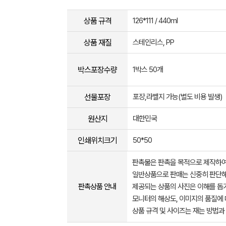
상품 규격
126*111 / 440ml
상품 재질
스테인리스, PP
박스포장수량
1박스 50개
선물포장
포장,라벨지 가능(별도 비용 발생)
원산지
대한민국
인쇄위치크기
50*50
판촉물은 판촉을 목적으로 제작하여
일반상품으로 판매는 신중히 판단해
판촉상품 안내
제공되는 상품의 사진은 이해를 
모니터의 해상도, 이미지의 품질에 
상품 규격 및 사이즈는 재는 방법과