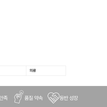
의류
 만족
품질 약속
동반 성장