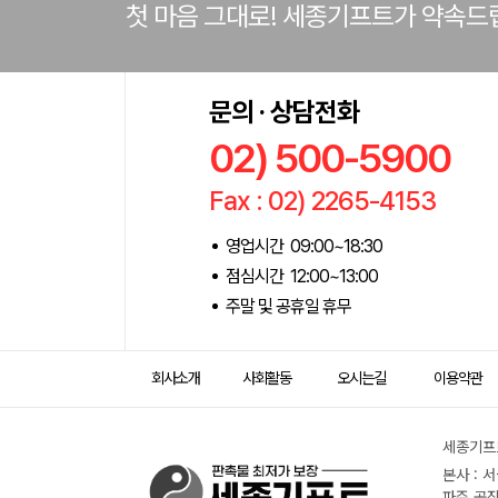
첫 마음 그대로! 세종기프트가 약속드
문의 · 상담전화
02) 500-5900
Fax : 02) 2265-4153
영업시간 09:00~18:30
점심시간 12:00~13:00
주말 및 공휴일 휴무
회사소개
사회활동
오시는길
이용약관
세종기프트
본사 : 
파주 공장