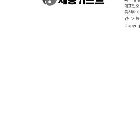
대표번호 :
통신판매신
건강기능식
Copyrig