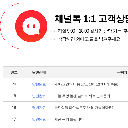
채널톡 1:1 고객상
평일 9:00 ~ 18:00 실시간 상담 가능 
상담시간 외에도 글을 남겨주세요.
번호
답변상태
문의제
20
답변완료
케이스 인쇄 비용 알고 싶어요(200개 주문)
19
답변완료
노블 무광 볼펜 슬리브 세트 견적문의
18
답변완료
볼펜심을 파란색으로 변경 가능할까요?
17
답변완료
제품 문의 드립니다.