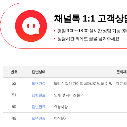
채널톡 1:1 고객상
평일 9:00 ~ 18:00 실시간 상담 가능 
상담시간 외에도 글을 남겨주세요.
번호
답변상태
문의제
52
답변완료
물티슈 칼선 가이드 ai파일로 받을 수 있는지 문
51
답변완료
인쇄 및 사이즈 문의
50
답변완료
요청사항
49
답변완료
제작문의