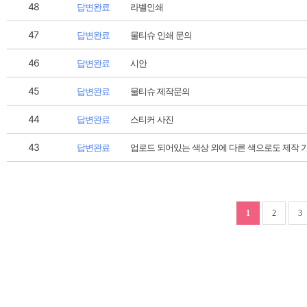
48
답변완료
라벨인쇄
47
답변완료
물티슈 인쇄 문의
46
답변완료
시안
45
답변완료
물티슈 제작문의
44
답변완료
스티커 사진
43
답변완료
업로드 되어있는 색상 외에 다른 색으로도 제작 
1
2
3