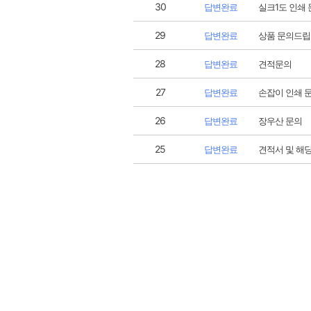
30
답변완료
실크1도 인쇄 
29
답변완료
상품 문의드
28
답변완료
견적문의
27
답변완료
손잡이 인쇄 
26
답변완료
장우산 문의
25
답변완료
견적서 및 해