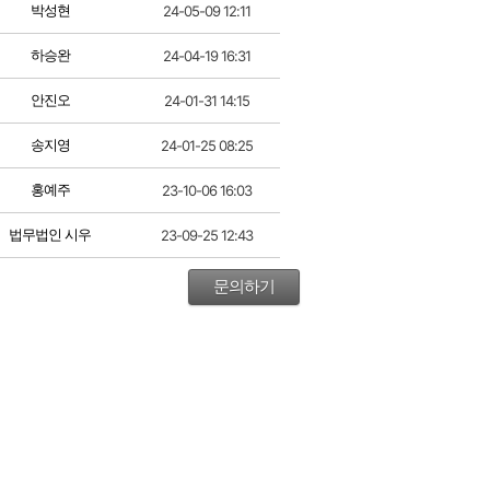
박성현
24-05-09 12:11
하승완
24-04-19 16:31
안진오
24-01-31 14:15
송지영
24-01-25 08:25
홍예주
23-10-06 16:03
법무법인 시우
23-09-25 12:43
문의하기