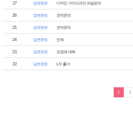
27
답변완료
디자인 가이드라인 파일문의
26
답변완료
견적문의
25
답변완료
견적문의
24
답변완료
인쇄
23
답변완료
포장에 대해
22
답변완료
L자 홀더
1
2