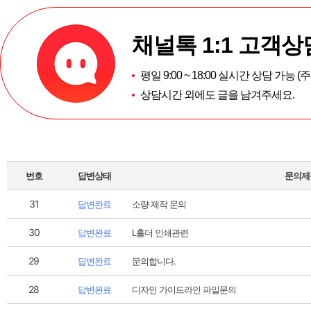
채널톡 1:1 고객상
평일 9:00 ~ 18:00 실시간 상담 가능 
상담시간 외에도 글을 남겨주세요.
번호
답변상태
문의제
31
답변완료
소량 제작 문의
30
답변완료
L홀더 인쇄관련
29
답변완료
문의합니다.
28
답변완료
디자인 가이드라인 파일문의