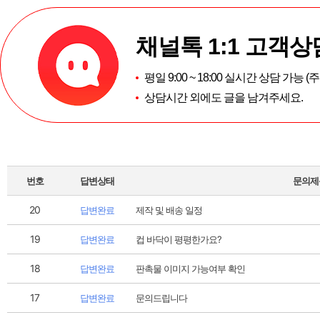
채널톡 1:1 고객상
평일 9:00 ~ 18:00 실시간 상담 가능 
상담시간 외에도 글을 남겨주세요.
번호
답변상태
문의제
20
답변완료
제작 및 배송 일정
19
답변완료
컵 바닥이 평평한가요?
18
답변완료
판촉물 이미지 가능여부 확인
17
답변완료
문의드립니다