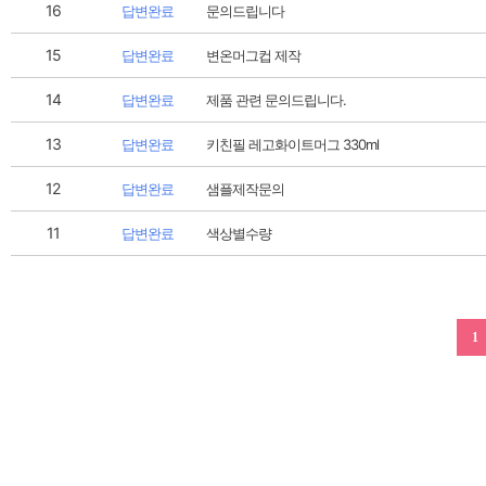
16
답변완료
문의드립니다
15
답변완료
변온머그컵 제작
14
답변완료
제품 관련 문의드립니다.
13
답변완료
키친필 레고화이트머그 330ml
12
답변완료
샘플제작문의
11
답변완료
색상별수량
1